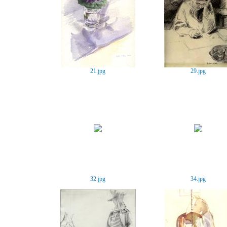
21.jpg
29.jpg
32.jpg
34.jpg