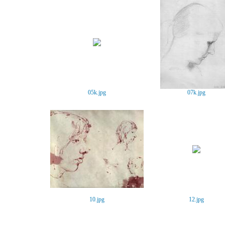
05k.jpg
07k.jpg
10.jpg
12.jpg