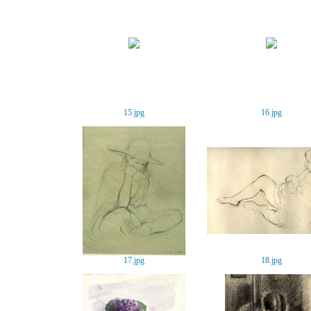
15.jpg
16.jpg
17.jpg
18.jpg