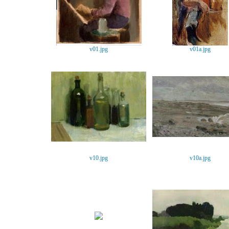
v01.jpg
v01a.jpg
v10.jpg
v10a.jpg