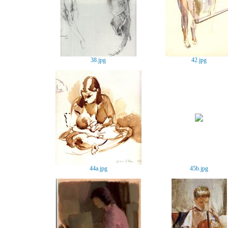
38.jpg
42.jpg
44a.jpg
45b.jpg