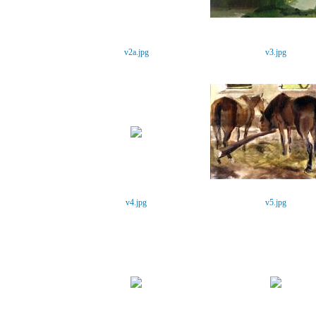
v2a.jpg
v3.jpg
v4.jpg
v5.jpg