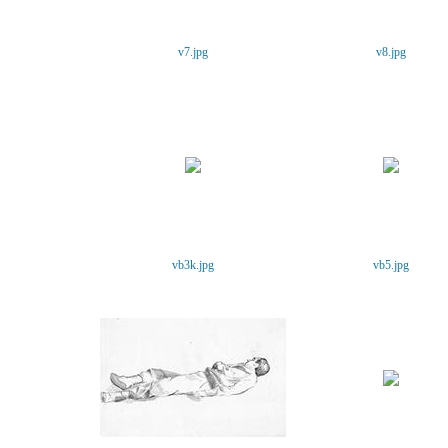
v7.jpg
v8.jpg
vb3k.jpg
vb5.jpg