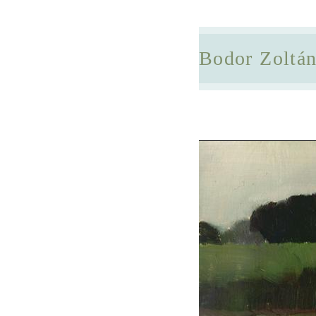
Bodor Zoltá