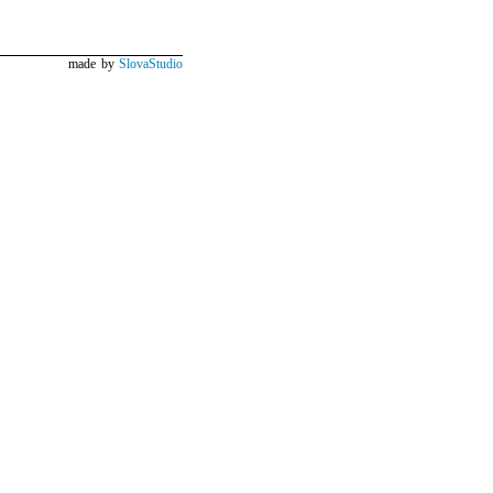
made by
SlovaStudio