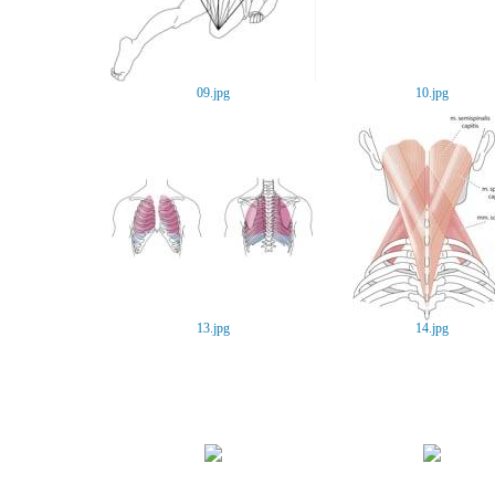
09.jpg
10.jpg
13.jpg
14.jpg