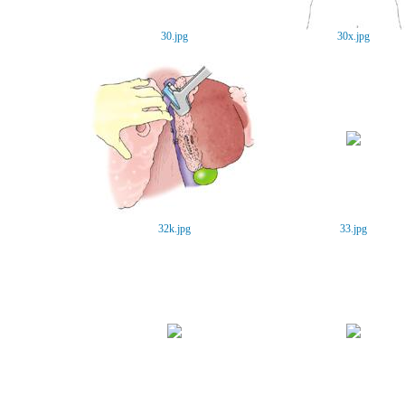
30.jpg
30x.jpg
32k.jpg
33.jpg