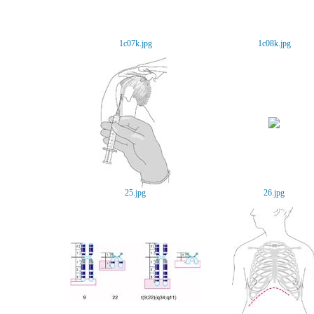
1c07k.jpg
1c08k.jpg
25.jpg
26.jpg