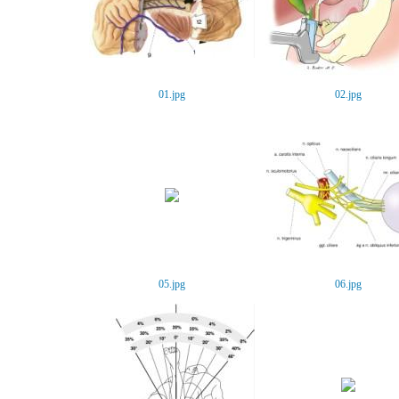
01.jpg
02.jpg
05.jpg
06.jpg