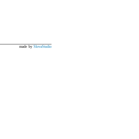
made by
SlovaStudio