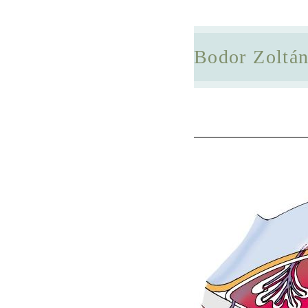
Bodor Zoltá