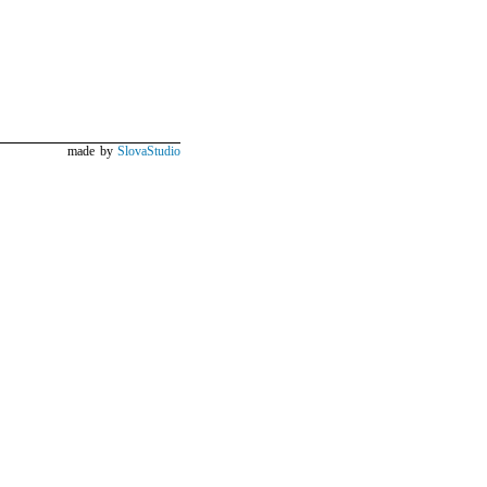
made by
SlovaStudio