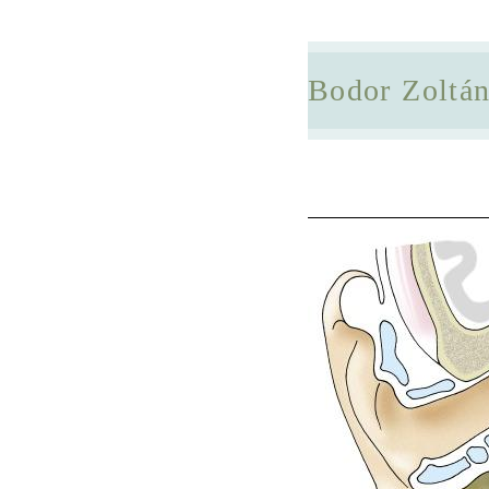
Bodor Zoltá