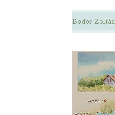
Bodor Zoltá