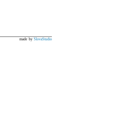
made by
SlovaStudio