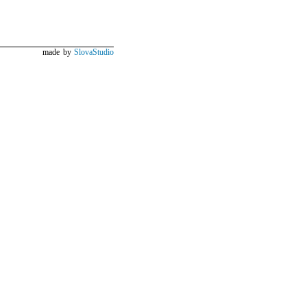
made by
SlovaStudio