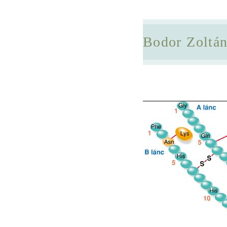
Bodor Zoltá