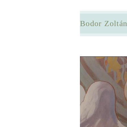
Bodor Zoltá