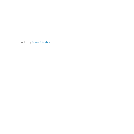
made by
SlovaStudio