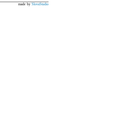
made by
SlovaStudio