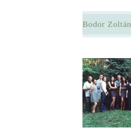
Bodor Zoltá