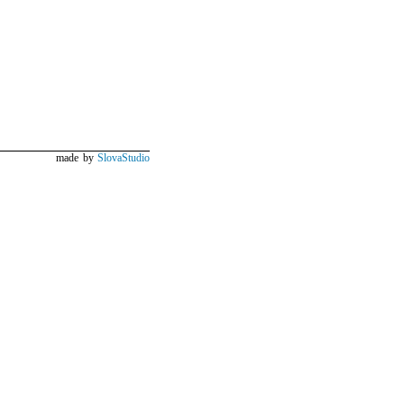
made by
SlovaStudio