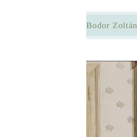
Bodor Zoltá