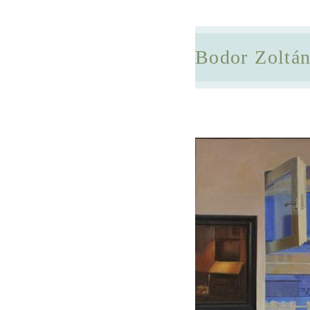
Bodor Zoltá