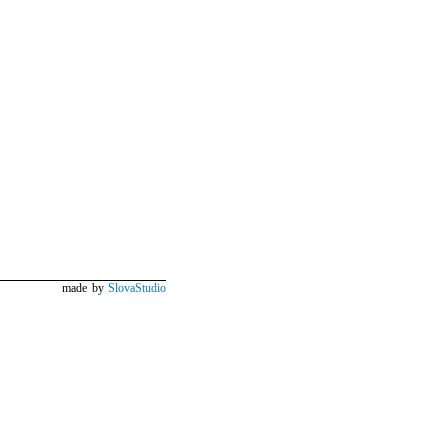
made by
SlovaStudio