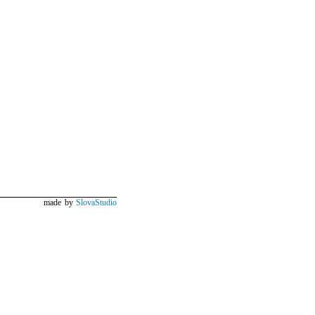
made by
SlovaStudio