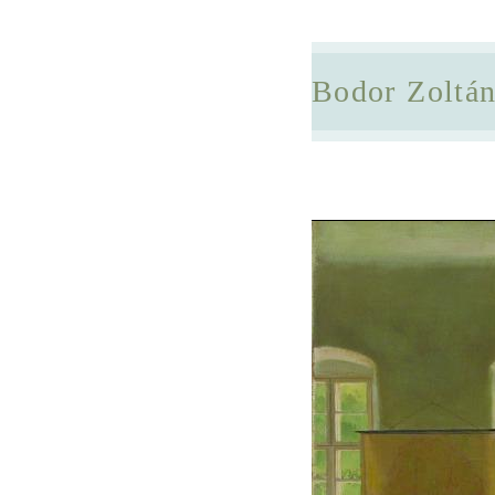
Bodor Zoltá