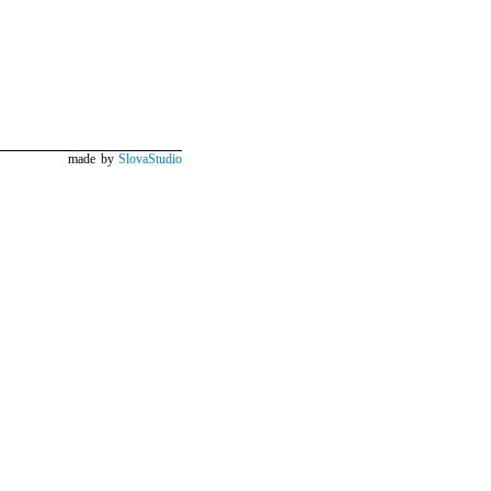
made by
SlovaStudio