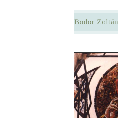
Bodor Zoltá